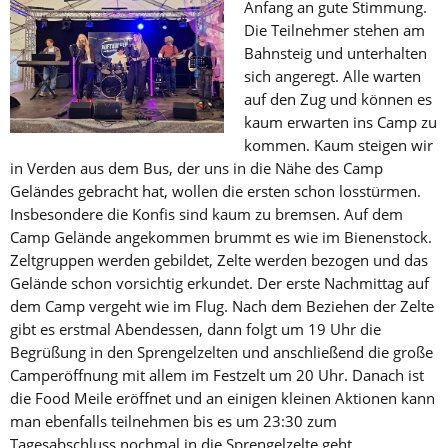
Anfang an gute Stimmung.
Die Teilnehmer stehen am
Bahnsteig und unterhalten
sich angeregt. Alle warten
auf den Zug und können es
kaum erwarten ins Camp zu
kommen. Kaum steigen wir
in Verden aus dem Bus, der uns in die Nähe des Camp
Geländes gebracht hat, wollen die ersten schon losstürmen.
Insbesondere die Konfis sind kaum zu bremsen. Auf dem
Camp Gelände angekommen brummt es wie im Bienenstock.
Zeltgruppen werden gebildet, Zelte werden bezogen und das
Gelände schon vorsichtig erkundet. Der erste Nachmittag auf
dem Camp vergeht wie im Flug. Nach dem Beziehen der Zelte
gibt es erstmal Abendessen, dann folgt um 19 Uhr die
Begrüßung in den Sprengelzelten und anschließend die große
Camperöffnung mit allem im Festzelt um 20 Uhr. Danach ist
die Food Meile eröffnet und an einigen kleinen Aktionen kann
man ebenfalls teilnehmen bis es um 23:30 zum
Tagesabschluss nochmal in die Sprengelzelte geht.