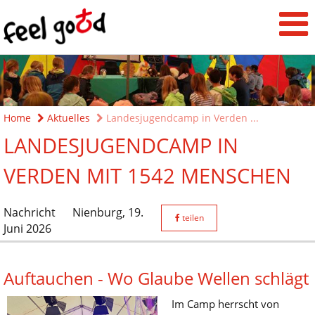
Home
Aktuelles
Landesjugendcamp in Verden ...
LANDESJUGENDCAMP IN
VERDEN MIT 1542 MENSCHEN
Nachricht
Nienburg,
19.
teilen
Juni 2026
Auftauchen - Wo Glaube Wellen schlägt
Im Camp herrscht von