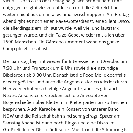
Vielfalt. Doch auch der Freitag neigt sich schnell dem Ende
entgegen, es gibt viel zu entdecken und die Zeit reicht bei
weitem nicht aus um in alles hineinzuschnuppern. Am Freitag
Abend gibt es noch einen Rave-Gottesdienst, eine Silent Disco,
die allerdings ziemlich laut wurde, weil viel und lautstark
gesungen wurde, und ein Taize-Gebet wieder mit allen über
1500 Menschen. Ein Gänsehautmoment wenn das ganze
Camp plötzlich still ist.
Der Samstag beginnt wieder für Interessierte mit Aerobic um
7:30 Uhr und Frühstück um 8 Uhr sowie die einstündige
Bibelarbeit ab 9:30 Uhr. Danach ist die Food Meile ebenfalls
wieder geöffnet und auch die Angebote starten wieder durch.
Hier wiederholen sich einige Angebote, aber es gibt auch
Neues. Ansonsten erstrecken sich die Angebote von
Bogenschießen über Klettern im Klettergarten bis zu Taschen
besprühen. Auch Karaoke, ein Konzert von unserer Band
NOW und die Rollschuhbahn sind sehr gefragt. Später am
Samstag Abend ist dann noch Bingo und eine Disco im
Großzelt. In der Disco läuft super Musik und die Stimmung ist