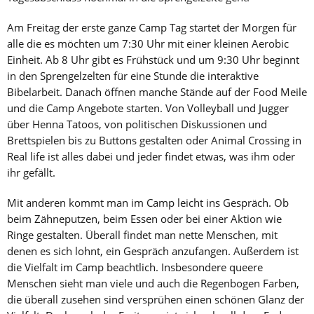
Am Freitag der erste ganze Camp Tag startet der Morgen für
alle die es möchten um 7:30 Uhr mit einer kleinen Aerobic
Einheit. Ab 8 Uhr gibt es Frühstück und um 9:30 Uhr beginnt
in den Sprengelzelten für eine Stunde die interaktive
Bibelarbeit. Danach öffnen manche Stände auf der Food Meile
und die Camp Angebote starten. Von Volleyball und Jugger
über Henna Tatoos, von politischen Diskussionen und
Brettspielen bis zu Buttons gestalten oder Animal Crossing in
Real life ist alles dabei und jeder findet etwas, was ihm oder
ihr gefällt.
Mit anderen kommt man im Camp leicht ins Gespräch. Ob
beim Zähneputzen, beim Essen oder bei einer Aktion wie
Ringe gestalten. Überall findet man nette Menschen, mit
denen es sich lohnt, ein Gespräch anzufangen. Außerdem ist
die Vielfalt im Camp beachtlich. Insbesondere queere
Menschen sieht man viele und auch die Regenbogen Farben,
die überall zusehen sind versprühen einen schönen Glanz der