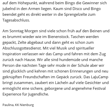
auf dem Höhepunkt, während beim Bingo die Gewinner sich
jubelnd in den Armen liegen. Kaum sind Disco und Bingo
beendet geht es direkt weiter in die Sprengelzelte zum
Tagesabschluss.
Am Sonntag Morgen sind viele schon früh auf den Beinen und
es brummt wieder wie im Bienenstock. Taschen werden
gepackt, Zelte abgebaut und dann geht es schon zum
Abschlussgottesdienst. Mit viel Musik und spiritueller
Inspiration verlassen wir das Camp und fahren mit dem Zug
zurück nach Hause. Wir alle sind hundemüde und manche
Person die nächsten Tage sehr müde in der Schule aber wir
sind glücklich und kehren mit schönen Erinnerungen und neu
geknüpften Freundschaften im Gepäck zurück. Das LaJuCamp
bringt zusammen, zaubert ein Lächeln auf viele Gesichter und
ermöglicht eine sichere, geborgene und angenehme Festival
Experience für Jugendliche.
Paulina, KK Nienburg