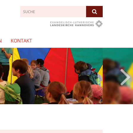
N
KONTAKT