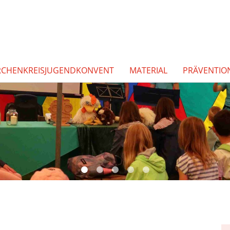
RCHENKREISJUGENDKONVENT
MATERIAL
PRÄVENTIO