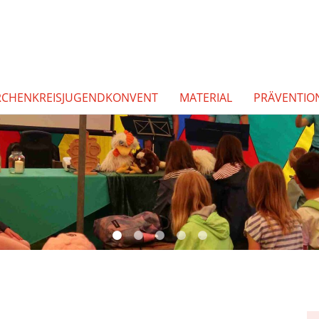
RCHENKREISJUGENDKONVENT
MATERIAL
PRÄVENTIO