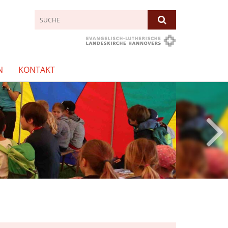
N
KONTAKT