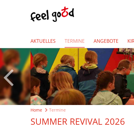
AKTUELLES
TERMINE
ANGEBOTE
KI
Home
Termine
SUMMER REVIVAL 2026